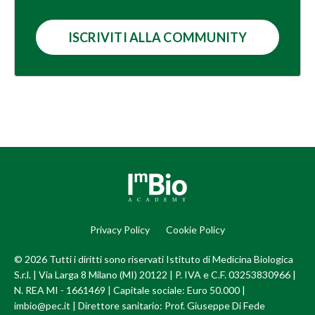
ISCRIVITI ALLA COMMUNITY
Privacy Policy
Cookie Policy
© 2026 Tutti i diritti sono riservati Istituto di Medicina Biologica
S.r.l. | Via Larga 8 Milano (MI) 20122 | P. IVA e C.F. 03253830966 |
N. REA MI - 1661469 | Capitale sociale: Euro 50.000 |
imbio@pec.it | Direttore sanitario: Prof. Giuseppe Di Fede