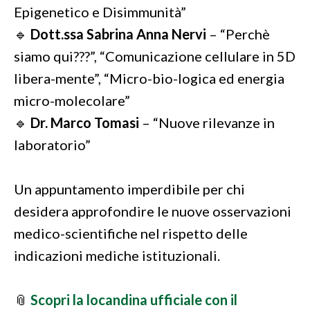
Epigenetico e Disimmunità”
🔹
Dott.ssa Sabrina Anna Nervi
– “Perchè
siamo qui???”, “Comunicazione cellulare in 5D
libera-mente”, “Micro-bio-logica ed energia
micro-molecolare”
🔹
Dr. Marco Tomasi
– “Nuove rilevanze in
laboratorio”
Un appuntamento imperdibile per chi
desidera approfondire le nuove osservazioni
medico-scientifiche nel rispetto delle
indicazioni mediche istituzionali.
📎
Scopri la locandina ufficiale con il