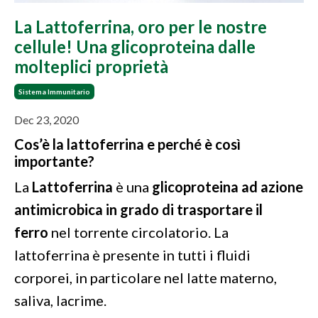
La Lattoferrina, oro per le nostre
cellule! Una glicoproteina dalle
molteplici proprietà
Sistema Immunitario
Dec 23, 2020
Cos’è la lattoferrina e perché è così
importante?
La
Lattoferrina
è una
glicoproteina
ad azione
antimicrobica in grado di trasportare il
ferro
nel torrente circolatorio. La
lattoferrina è presente in tutti i fluidi
corporei, in particolare nel latte materno,
saliva, lacrime.